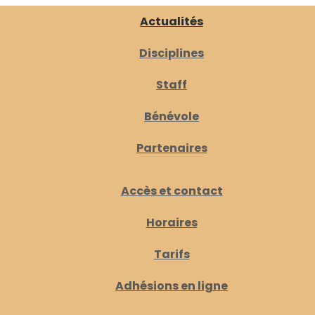
Actualités
Disciplines
Staff
Bénévole
Partenaires
Accès et contact
Horaires
Tarifs
Adhésions en ligne