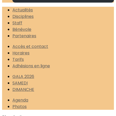
Actualités
Disciplines
Staff
Bénévole
Partenaires
Accès et contact
Horaires
Tarifs
Adhésions en ligne
GALA 2026
SAMEDI
DIMANCHE
Agenda
Photos