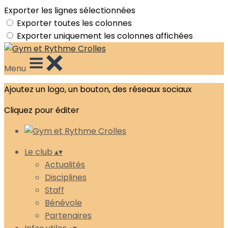
Exporter les lignes sélectionnées
Exporter toutes les colonnes
Exporter uniquement les colonnes affichées
Menu
Ajoutez un logo, un bouton, des réseaux sociaux
Cliquez pour éditer
Le club
▴
▾
Actualités
Disciplines
Staff
Bénévole
Partenaires