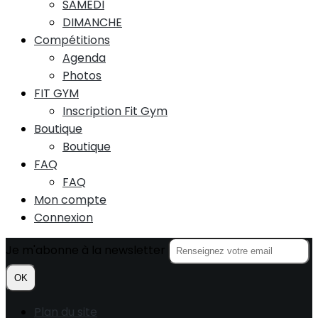
SAMEDI
DIMANCHE
Compétitions
Agenda
Photos
FIT GYM
Inscription Fit Gym
Boutique
Boutique
FAQ
FAQ
Mon compte
Connexion
Je m'abonne à la newsletter
OK
Plan du site