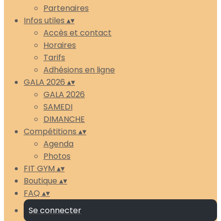
Partenaires
Infos utiles
▴
▾
Accès et contact
Horaires
Tarifs
Adhésions en ligne
GALA 2026
▴
▾
GALA 2026
SAMEDI
DIMANCHE
Compétitions
▴
▾
Agenda
Photos
FIT GYM
▴
▾
Boutique
▴
▾
FAQ
▴
▾
Se connecter