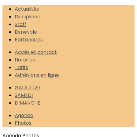
Actualités
Disciplines
Staff
Bénévole
Partenaires
Accès et contact
Horaires
Tarifs
Adhésions en ligne
GALA 2026
SAMEDI
DIMANCHE
Agenda
Photos
Agenda
Photos