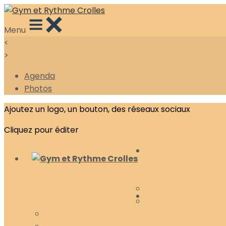
Menu
<
>
Agenda
Photos
Ajoutez un logo, un bouton, des réseaux sociaux
Cliquez pour éditer