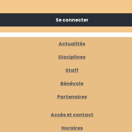
Se connecter
Actualités
Disciplines
Staff
Bénévole
Partenaires
Accès et contact
Horaires