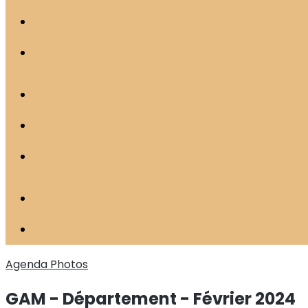
Agenda
Photos
GAM - Département - Février 2024