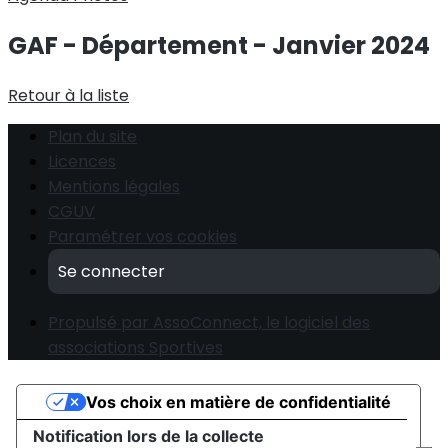
GAF - Département - Janvier 2024
Retour à la liste
Plan du site
Licences
Mentions légales
CGUV
Paramétrer vos cookies
Se connecter
Propulsé par AssoConnect, le logiciel des
associations Sportives
Vos choix en matière de confidentialité
Notification lors de la collecte