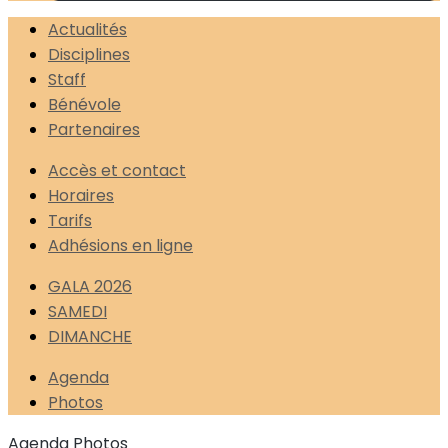
Actualités
Disciplines
Staff
Bénévole
Partenaires
Accès et contact
Horaires
Tarifs
Adhésions en ligne
GALA 2026
SAMEDI
DIMANCHE
Agenda
Photos
Agenda
Photos