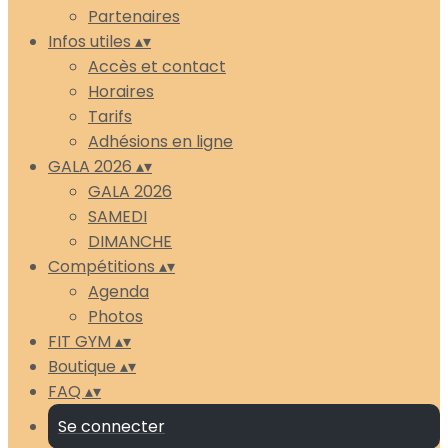
Partenaires
Infos utiles
▴
▾
Accès et contact
Horaires
Tarifs
Adhésions en ligne
GALA 2026
▴
▾
GALA 2026
SAMEDI
DIMANCHE
Compétitions
▴
▾
Agenda
Photos
FIT GYM
▴
▾
Boutique
▴
▾
FAQ
▴
▾
Se connecter