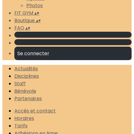
Photos
FIT GYM
▴
▾
Boutique
▴
▾
FAQ
▴
▾
Se connecter
Actualités
Disciplines
Staff
Bénévole
Partenaires
Accès et contact
Horaires
Tarifs
Adhésions en ligne