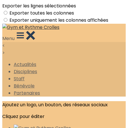
Exporter les lignes sélectionnées
Exporter toutes les colonnes
Exporter uniquement les colonnes affichées
Menu
<
>
Actualités
Disciplines
Staff
Bénévole
Partenaires
Ajoutez un logo, un bouton, des réseaux sociaux
Cliquez pour éditer