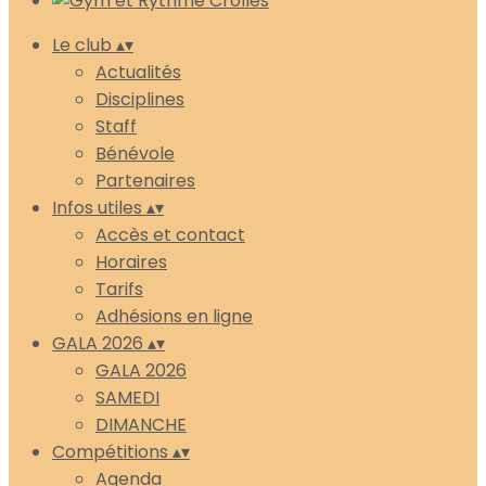
Le club
▴
▾
Actualités
Disciplines
Staff
Bénévole
Partenaires
Infos utiles
▴
▾
Accès et contact
Horaires
Tarifs
Adhésions en ligne
GALA 2026
▴
▾
GALA 2026
SAMEDI
DIMANCHE
Compétitions
▴
▾
Agenda